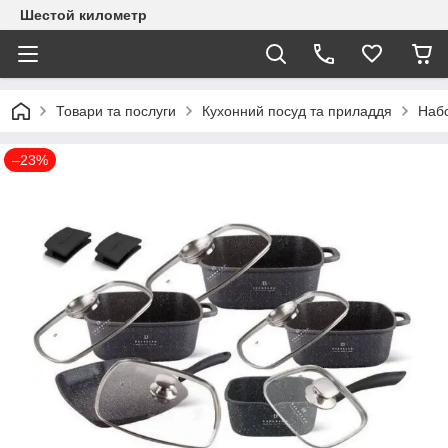
Шестой километр
Товари та послуги
Кухонний посуд та приладдя
Набо
–23%