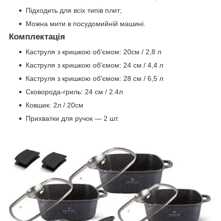
Підходить для всіх типів плит;
Можна мити в посудомийній машині.
Комплектація
Каструля з кришкою об'ємом: 20см / 2,8 л
Каструля з кришкою об'ємом: 24 см / 4,4 л
Каструля з кришкою об'ємом: 28 см / 6,5 л
Сковорода-гриль: 24 см / 2.4л
Ковшик: 2л / 20см
Прихватки для ручок — 2 шт.