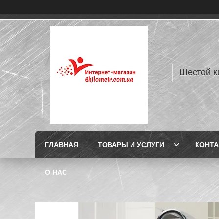
Шестой к
ГЛАВНАЯ
ТОВАРЫ И УСЛУГИ
КОНТ
О НАС