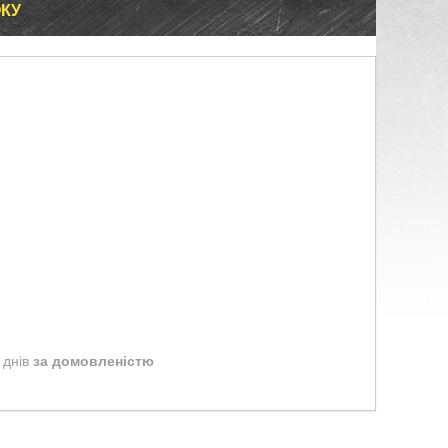
ОКУ
 днів
за домовленістю