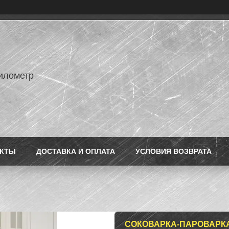
илометр
АКТЫ
ДОСТАВКА И ОПЛАТА
УСЛОВИЯ ВОЗВРАТА
СОКОВАРКА-ПАРОВАРКА 