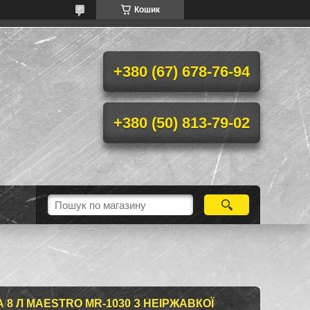
Кошик
+380 (67) 678-76-94
+380 (50) 813-79-02
8 Л MAESTRO MR-1030 З НЕІРЖАВКОЇ