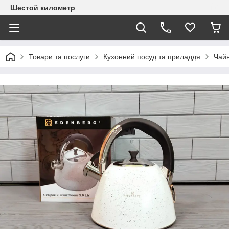
Шестой километр
Товари та послуги
Кухонний посуд та приладдя
Чайн