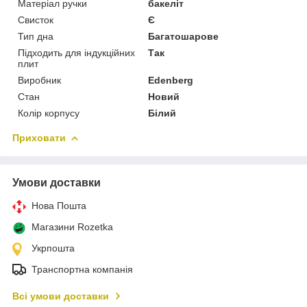
Матеріал ручки
бакеліт
Свисток
Є
Тип дна
Багатошарове
Підходить для індукційних
Так
плит
Виробник
Edenberg
Стан
Новий
Колір корпусу
Білий
Приховати
Умови доставки
Нова Пошта
Магазини Rozetka
Укрпошта
Транспортна компанія
Всі умови доставки