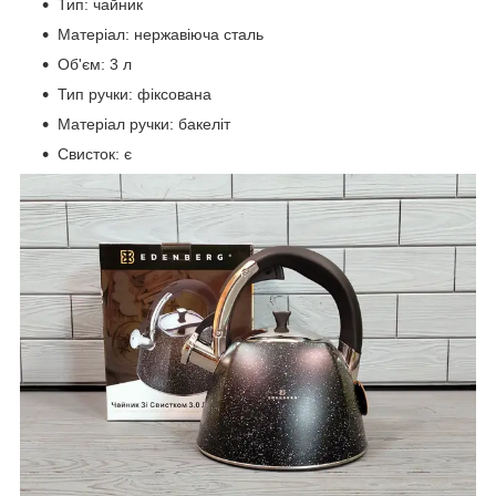
Тип: чайник
Матеріал: нержавіюча сталь
Об'єм: 3 л
Тип ручки: фіксована
Матеріал ручки: бакеліт
Свисток: є