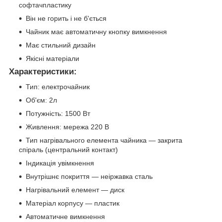
софтачпластику
Він не горить і не б'ється
Чайник має автоматичну кнопку вимкнення
Має стильний дизайн
Якісні матеріали
Характеристики:
Тип: електрочайник
Об'єм: 2л
Потужність: 1500 Вт
Живлення: мережа 220 В
Тип нагрівального елемента чайника — закрита
спіраль (центральний контакт)
Індикація увімкнення
Внутрішнє покриття — неіржавка сталь
Нагрівальний елемент — диск
Матеріал корпусу — пластик
Автоматичне вимкнення