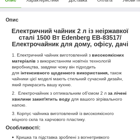
Опис
Електричний чайник 2 л із неіржавкої
сталі 1500 Вт Edenberg EB-83517/
Електрочайник для дому, офісу, дачі
Електричний чайник виготовлений з
високоякісних
матеріалів
з використанням новітніх технологій
виробництва, завдяки чому він підходить
для
інтенсивного щоденного використання,
також
чайники цієї моделі мають стильний сучасний дизайн,
який прикрасить вашу кухню.
Електрочайник з оптимальним об'ємом 2 л
за лічені
хвилини закип'ятить воду
для вашого зігрівального
напою.
Корпус чайника виготовлений із високоякісного
міцного скла та харчового пластику.
Особливості:
Кришка та підставка зроблені з вогнетривкого