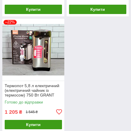
Купити
Купити
–22%
Термопот 5,8 л електричний
(електричний чайник із
термосом) 750 Вт GRANT
GR-7591
Готово до відправки
1 205
₴
1 545 ₴
Купити