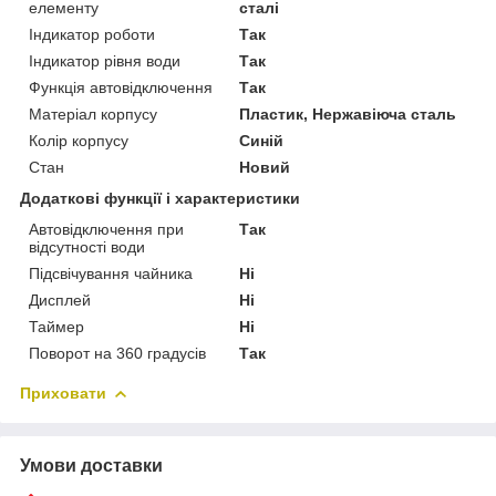
елементу
сталі
Індикатор роботи
Так
Індикатор рівня води
Так
Функція автовідключення
Так
Матеріал корпусу
Пластик, Нержавіюча сталь
Колір корпусу
Синій
Стан
Новий
Додаткові функції і характеристики
Автовідключення при
Так
відсутності води
Підсвічування чайника
Ні
Дисплей
Ні
Таймер
Ні
Поворот на 360 градусів
Так
Приховати
Умови доставки