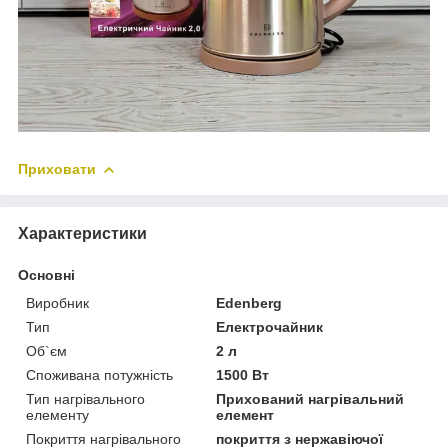
Приховати
Характеристики
Основні
Виробник
Edenberg
Тип
Електрочайник
Об`єм
2 л
Споживана потужність
1500 Вт
Тип нагрівального
Прихований нагрівальний
елементу
елемент
Покриття нагрівального
покриття з нержавіючої