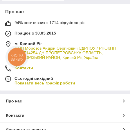
Про нас
94% позитивних з 1714 відгуків за рік
Працює з 30.03.2015
м. Кривий Ріг
ФОП Морозов Андрій Сергійович ЄДРПОУ / РНОКПП
3044714254 ДНІПРОПЕТРОВСЬКА ОБЛАСТЬ,
КРИВОРІЗЬКИЙ РАЙОН, Кривий Ріг, Україна
КНОПКА
ЗВ'ЯЗКУ
Контакти
Сьогодні вихідний
Показати весь графік роботи
Про нас
Контакти
Доставка та оплата