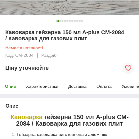
Кавоварка гейзерна 150 мл A-plus CM-2084
/ Кавоварка для газових плит
Немає в наявності
Код: CM-2084
Роздріб
Ціну уточнюйте
Опис
Характеристики
Доставка
Оплата
Умови п
Опис
Кавоварка
гейзерна 150 мл A-plus CM-
2084 / Кавоварка для газових плит
Гейзерна кавоварка виготовлена з алюмінію.