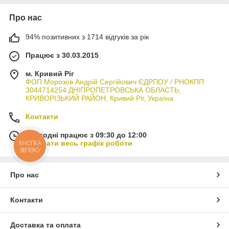
Про нас
94% позитивних з 1714 відгуків за рік
Працює з 30.03.2015
м. Кривий Ріг
ФОП Морозов Андрій Сергійович ЄДРПОУ / РНОКПП
3044714254 ДНІПРОПЕТРОВСЬКА ОБЛАСТЬ,
КРИВОРІЗЬКИЙ РАЙОН, Кривий Ріг, Україна
Контакти
Сьогодні працює з 09:30 до 12:00
КНОПКА
Показати весь графік роботи
ЗВ'ЯЗКУ
Про нас
Контакти
Доставка та оплата