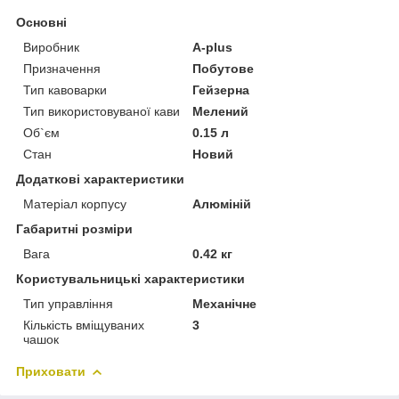
Основні
Виробник
A-plus
Призначення
Побутове
Тип кавоварки
Гейзерна
Тип використовуваної кави
Мелений
Об`єм
0.15 л
Стан
Новий
Додаткові характеристики
Матеріал корпусу
Алюміній
Габаритні розміри
Вага
0.42 кг
Користувальницькі характеристики
Тип управління
Механічне
Кількість вміщуваних
3
чашок
Приховати