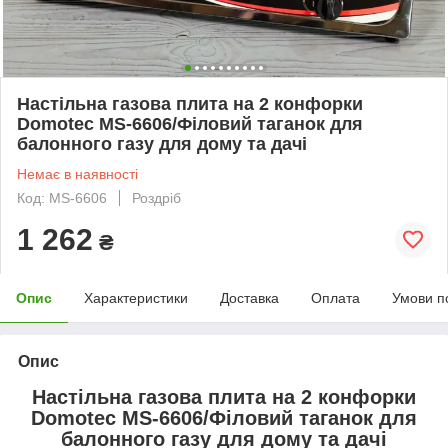
Настільна газова плита на 2 конфорки
Domotec MS-6606/Філовий таганок для
балонного газу для дому та дачі
Немає в наявності
Код: MS-6606
Роздріб
1 262
₴
Опис
Характеристики
Доставка
Оплата
Умови п
Опис
Настільна газова плита на 2 конфорки
Domotec MS-6606/Філовий таганок для
балонного газу для дому та дачі