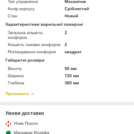
Тип управління
Механічне
Колір корпусу
Сріблястий
Стан
Новий
Характеристики варильної поверхні
Загальна кількість
2
конфорок
Кількість газових конфорок
2
Розташування конфорок
квадрат
Габаритні розміри
Висота
95 мм
Ширина
720 мм
Глибина
385 мм
Приховати
Умови доставки
Нова Пошта
Магазини Rozetka