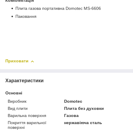
Комплектація
Плита газова портативна Domotec MS-6606
Паковання
Приховати
Характеристики
Основні
Виробник
Domotec
Вид плити
Плита без духовки
Варильна поверхня
Газова
Покриття варильної
нержавіюча сталь
поверхні