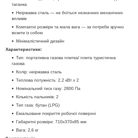
таганка
Неіржавка сталь — не боїться незначних механічних
впливів
Компактні розміри та мала вага — за потреби зручно
возити із собою
Мінімалістичний дизайн
Характеристики:
Тип: портативна газова плитка/ плита туристична
газова
Колір: неіржавка сталь
Теплова потужність: 2,2 кВт х 2
Номінальний тиск газу: 2800 Па
Кількість пальників: 2
Тип газа: бутан (LPG)
Емальоване покриття робочої поверхні
Габаритні розміри: 710х370х85 мм
Вага: 2,6 кг