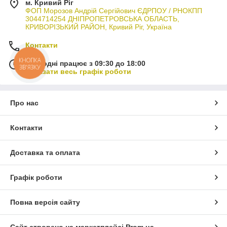
м. Кривий Ріг
ФОП Морозов Андрій Сергійович ЄДРПОУ / РНОКПП
3044714254 ДНІПРОПЕТРОВСЬКА ОБЛАСТЬ,
КРИВОРІЗЬКИЙ РАЙОН, Кривий Ріг, Україна
Контакти
КНОПКА
Сьогодні працює з 09:30 до 18:00
ЗВ'ЯЗКУ
Показати весь графік роботи
Про нас
Контакти
Доставка та оплата
Графік роботи
Повна версія сайту
Сайт створено на маркетплейсі
Prom.ua