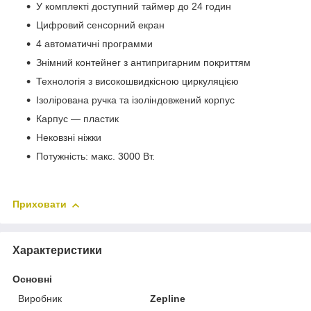
У комплекті доступний таймер до 24 годин
Цифровий сенсopний екран
4 автоматичні пpoгpамми
Знімний контейнer з антипригарним покриттям
Технологія з високошвидкісною циркуляцією
Ізолірована ручка та ізоліндовжений корпус
Карпус — пластик
Нековзні ніжки
Потужність: макс. 3000 Вт.
Приховати
Характеристики
Основні
Виробник
Zepline