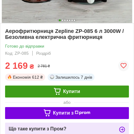
Аерофритюрниця Zepline ZP-085 6 л 3000W /
Безоливна електрична фритюрниця
Готово до відправки
Код: ZP-085
Роздріб
2 169
₴
2 781 ₴
Економія
612 ₴
Залишилось
7 днів
Купити
або
Купити з
Що таке купити з Пром?