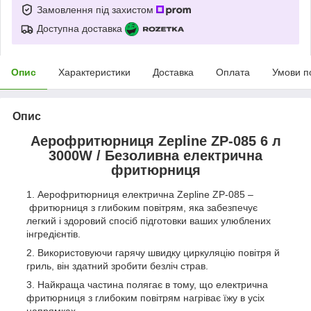
Замовлення під захистом
Доступна доставка
Опис
Характеристики
Доставка
Оплата
Умови п
Опис
Аерофритюрниця Zepline ZP-085 6 л
3000W / Безоливна електрична
фритюрниця
Аерофритюрниця електрична Zepline ZP-085 –
фритюрниця з глибоким повітрям, яка забезпечує
легкий і здоровий спосіб підготовки ваших улюблених
інгредієнтів.
Використовуючи гарячу швидку циркуляцію повітря й
гриль, він здатний зробити безліч страв.
Найкраща частина полягає в тому, що електрична
фритюрниця з глибоким повітрям нагріває їжу в усіх