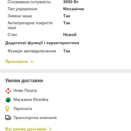
Споживана потужність
3000 Вт
Тип управління
Механічне
Знімна чаша
Так
Антипригарне покриття
Так
чаші
Стан
Новий
Додаткові функції і характеристики
Функція автовідключення
Так
Приховати
Умови доставки
Нова Пошта
Магазини Rozetka
Укрпошта
Транспортна компанія
Всі умови доставки