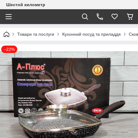
Шестой километр
Товари та послуги
Кухонний посуд та приладдя
Сков
–22%