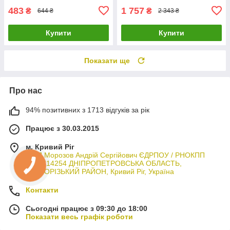
483
1 757
₴
₴
644 ₴
2 343 ₴
Купити
Купити
Показати ще
Про нас
94% позитивних з 1713 відгуків за рік
Працює з 30.03.2015
м. Кривий Ріг
ФОП Морозов Андрій Сергійович ЄДРПОУ / РНОКПП
3044714254 ДНІПРОПЕТРОВСЬКА ОБЛАСТЬ,
КРИВОРІЗЬКИЙ РАЙОН, Кривий Ріг, Україна
Контакти
Сьогодні працює з 09:30 до 18:00
Показати весь графік роботи