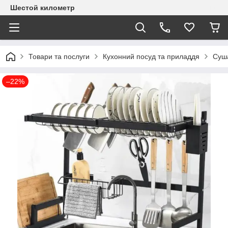
Шестой километр
Товари та послуги
Кухонний посуд та приладдя
Суша
–22%