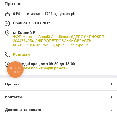
Про нас
94% позитивних з 1721 відгука за рік
Працює з 30.03.2015
м. Кривий Ріг
ФОП Морозов Андрій Сергійович ЄДРПОУ / РНОКПП
3044714254 ДНІПРОПЕТРОВСЬКА ОБЛАСТЬ,
КРИВОРІЗЬКИЙ РАЙОН, Кривий Ріг, Україна
Контакти
Сьогодні працює з 09:30 до 18:00
Показати весь графік роботи
КНОПКА
ЗВ'ЯЗКУ
Про нас
Контакти
Доставка та оплата