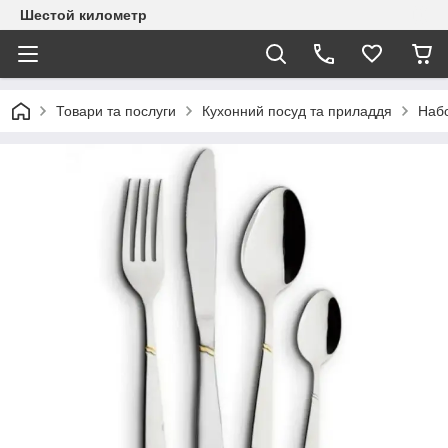
Шестой километр
Товари та послуги
Кухонний посуд та приладдя
Набо