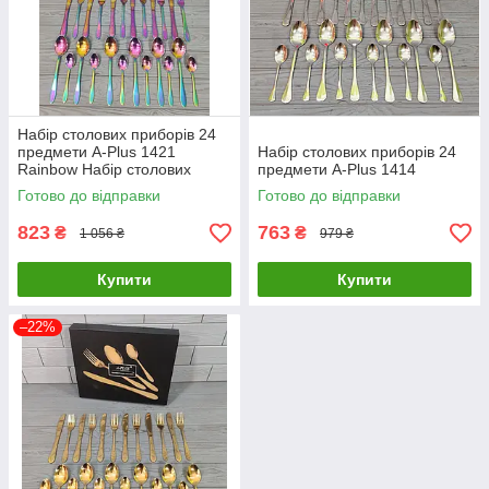
Набір столових приборів 24
предмети A-Plus 1421
Набір столових приборів 24
Rainbow Набір столових
предмети A-Plus 1414
предметів Веселка
Готово до відправки
Готово до відправки
823
763
₴
₴
1 056 ₴
979 ₴
Купити
Купити
–22%