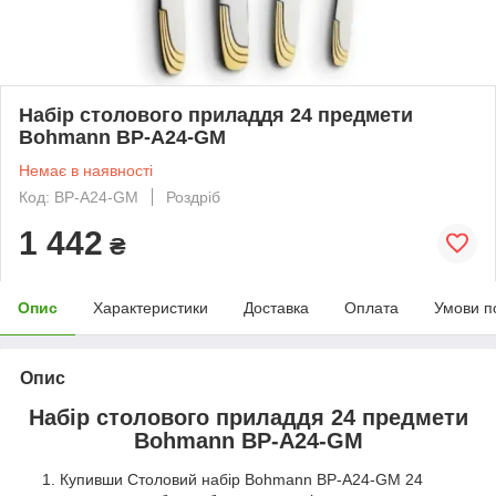
Набір столового приладдя 24 предмети
Bohmann BP-A24-GM
Немає в наявності
Код: BP-A24-GM
Роздріб
1 442
₴
Опис
Характеристики
Доставка
Оплата
Умови п
Опис
Набір столового приладдя 24 предмети
Bohmann BP-A24-GM
Купивши Столовий набір Bohmann BP-A24-GM 24