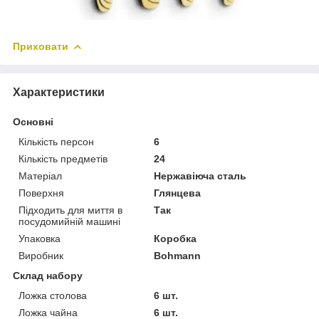
Приховати
Характеристики
Основні
Кількість персон
6
Кількість предметів
24
Матеріал
Нержавіюча сталь
Поверхня
Глянцева
Підходить для миття в
Так
посудомийній машині
Упаковка
Коробка
Виробник
Bohmann
Склад набору
Ложка столова
6 шт.
Ложка чайна
6 шт.