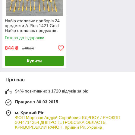
Набір столових приборів 24
предмети A-Plus 1421 Gold
Набір столових предметів
Золото
Готово до відправки
844
₴
1 082 ₴
Купити
Про нас
94% позитивних з 1720 відгуків за рік
Працює з 30.03.2015
м. Кривий Ріг
ФОП Морозов Андрій Сергійович ЄДРПОУ / РНОКПП
3044714254 ДНІПРОПЕТРОВСЬКА ОБЛАСТЬ,
КРИВОРІЗЬКИЙ РАЙОН, Кривий Ріг, Україна