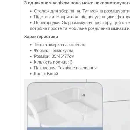
З однаковим успіхом вона може використовувати
Стелаж для зберігання. Тут можна розміщувати к
Підставки. Наприклад, під посуд, ящики, фотора
Перегородки. Як розмежувач простору, цей стел
потрібне просте та мобільне розділення кімнати на
Характеристики
Тип: етажерка на колесах
Форма: Прямокутна
Розміри: 39*45*77см
Кількість полиць: 3
Паковання: Технічне паковання
Колір: Білий