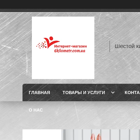
Шестой к
ГЛАВНАЯ
ТОВАРЫ И УСЛУГИ
КОНТ
О НАС