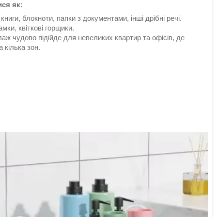
ся як:
ниги, блокноти, папки з документами, інші дрібні речі.
мки, квіткові горщики.
аж чудово підійде для невеликих квартир та офісів, де
 кілька зон.