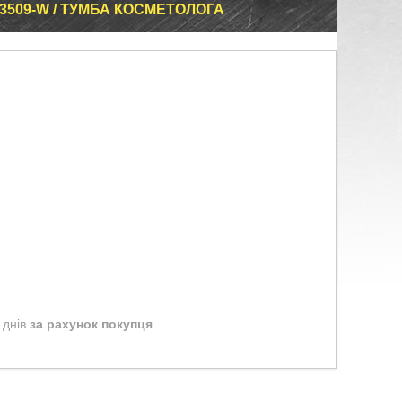
93509-W / ТУМБА КОСМЕТОЛОГА
 днів
за рахунок покупця