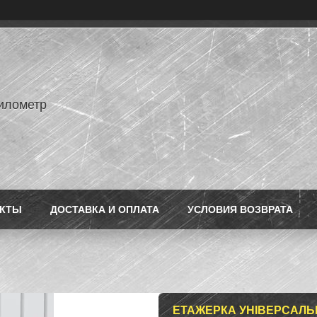
илометр
АКТЫ
ДОСТАВКА И ОПЛАТА
УСЛОВИЯ ВОЗВРАТА
ЕТАЖЕРКА УНІВЕРСАЛЬ