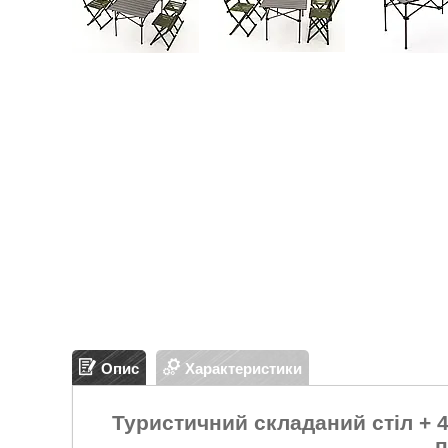
Опис
Характеристики
Туристичний складаний стіл + 4
п