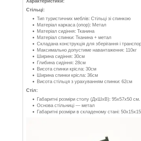
Характеристики:
Стільці:
Тип туристичних меблів: Стільці зі спинкою
Матеріал каркаса (опор): Метал
Матеріал сидіння: Тканина
Матеріал спинки: Тканина + метал
Складана конструкція для зберігання і транспо
Максимально допустиме навантаження: 110кг
Ширина сидіння: 30см
Глибина сидіння: 28см
Висота спинки крісла: 30см
Ширина спинки крісла: 36см
Висота стільця з урахуванням спинки: 62см
Стіл:
Габаритні розміри столу (ДхШхВ): 95х57х50 см.
Основа стільниці — метал
Габаритні розміри в складеному стані: 50х15х15