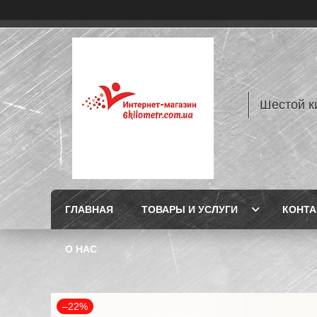
Шестой к
ГЛАВНАЯ
ТОВАРЫ И УСЛУГИ
КОНТ
О НАС
–22%