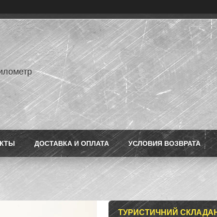
илометр
АКТЫ
ДОСТАВКА И ОПЛАТА
УСЛОВИЯ ВОЗВРАТА
ТУРИСТИЧНИЙ СКЛАДАНИ