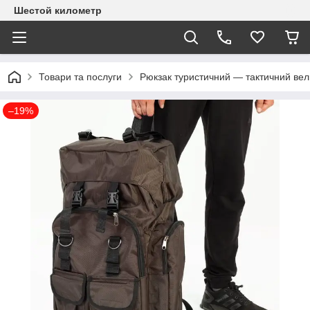
Шестой километр
Товари та послуги
Рюкзак туристичний — тактичний вели
–19%