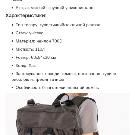
Рюкзак місткий і зручний у використанні.
Характеристики
:
Тип товару: туристичний/тактичний рюкзак
Стать: унісекс
Матеріал: нейлон 700D
Місткість: 110л
Розмір: 68х54х30 см
Колір: Хакі
Застосування: походи, кемпінг, полювання, туризм,
риболовля, трекінг та інше
Особливості: бічні стяжки, поясний ремінь