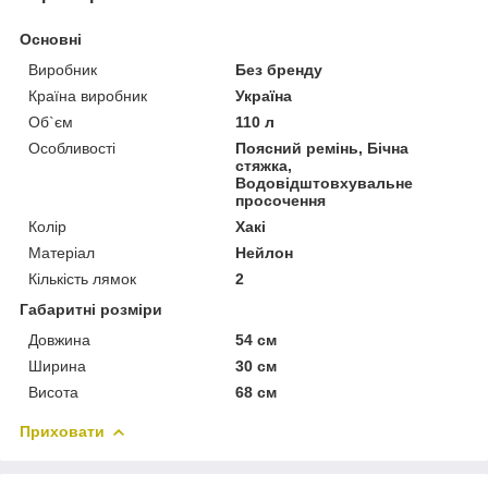
Основні
Виробник
Без бренду
Країна виробник
Україна
Об`єм
110 л
Особливості
Поясний ремінь, Бічна
стяжка,
Водовідштовхувальне
просочення
Колір
Хакі
Матеріал
Нейлон
Кількість лямок
2
Габаритні розміри
Довжина
54 см
Ширина
30 см
Висота
68 см
Приховати