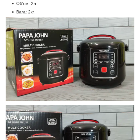
Об'єм: 2л
Вага: 2кг.