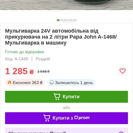
Мультиварка 24V автомобільна від
прикурювача на 2 літри Papa John A-1468/
Мультиварка в машину
Готово до відправки
Код: A-1468
Роздріб
1 285
₴
1 648 ₴
Економія
363 ₴
Залишилось
1 день
Купити
або
Купити з