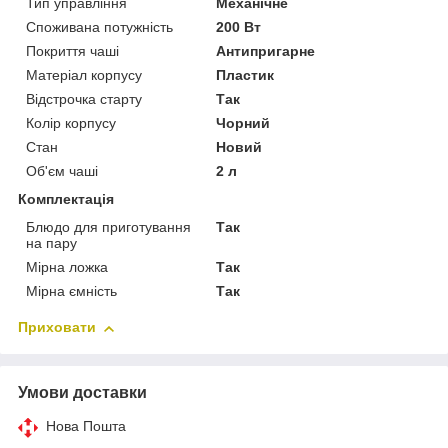
Тип управління
Механічне
Споживана потужність
200 Вт
Покриття чаші
Антипригарне
Матеріал корпусу
Пластик
Відстрочка старту
Так
Колір корпусу
Чорний
Стан
Новий
Об'єм чаші
2 л
Комплектація
Блюдо для приготування
Так
на пару
Мірна ложка
Так
Мірна ємність
Так
Приховати
Умови доставки
Нова Пошта