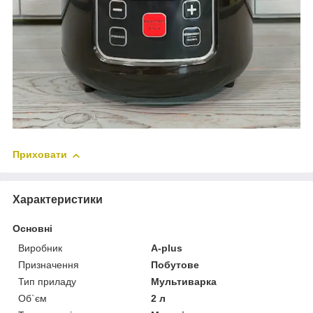
Приховати
Характеристики
Основні
Виробник
A-plus
Призначення
Побутове
Тип приладу
Мультиварка
Об`єм
2 л