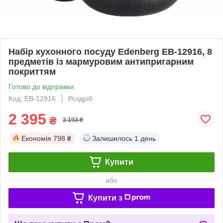
Набір кухонного посуду Edenberg EB-12916, 8
предметів із мармуровим антипригарним
покриттям
Готово до відправки
Код: EB-12916
Роздріб
2 395
₴
3 193 ₴
Економія
798 ₴
Залишилось
1 день
Купити
або
Купити з