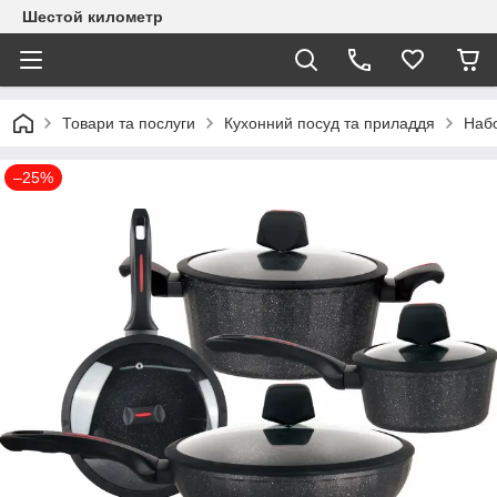
Шестой километр
Товари та послуги
Кухонний посуд та приладдя
Набо
–25%