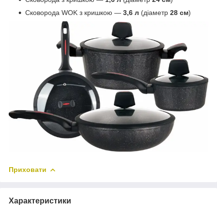
Сковорода WOK з кришкою —
3,6 л
(діаметр
28 см
)
Приховати
Характеристики