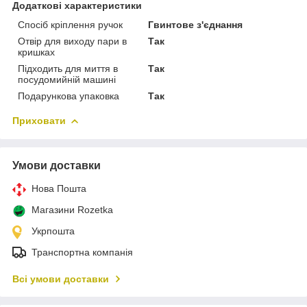
Додаткові характеристики
Спосіб кріплення ручок
Гвинтове з'єднання
Отвір для виходу пари в
Так
кришках
Підходить для миття в
Так
посудомийній машині
Подарункова упаковка
Так
Приховати
Умови доставки
Нова Пошта
Магазини Rozetka
Укрпошта
Транспортна компанія
Всі умови доставки