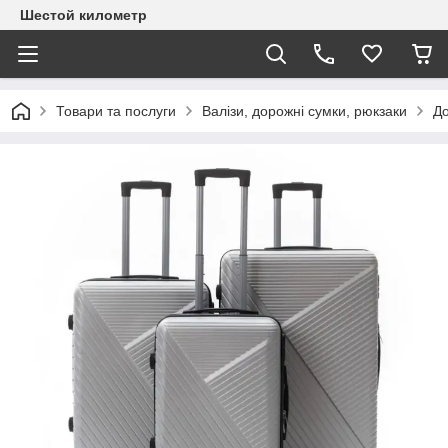
Шестой километр
Товари та послуги
Валізи, дорожні сумки, рюкзаки
До