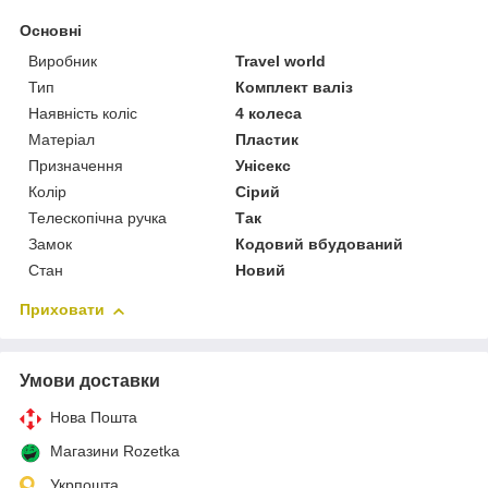
Основні
Виробник
Travel world
Тип
Комплект валіз
Наявність коліс
4 колеса
Матеріал
Пластик
Призначення
Унісекс
Колір
Сірий
Телескопічна ручка
Так
Замок
Кодовий вбудований
Стан
Новий
Приховати
Умови доставки
Нова Пошта
Магазини Rozetka
Укрпошта