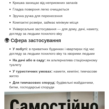
Кришка захищає від неприємних запахів
Гладка поверхня легко очищається
Зручна ручка для перенесення
Компактні розміри, займає мінімум місця
Універсальне застосування — для дому, дачі, намету,
догляду за людьми похилого віку
🌍 Сфера застосування
У побуті:
в приватних будинках і квартирах під час
догляду за людьми похилого віку та хворими людьми
На дачі або в саду:
як альтернатива стаціонарному
туалету
У туристичних умовах:
намети, кемпінг, тимчасове
житло
Для тимчасових споруд:
будівельні майданчики,
битки, господарські споруди