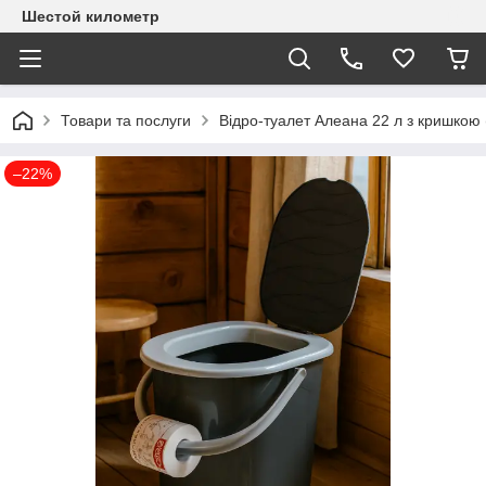
Шестой километр
Товари та послуги
Відро-туалет Алеана 22 л з кришкою (
–22%