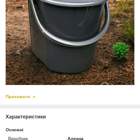
Приховати
Характеристики
Основні
Виробник
Алеана