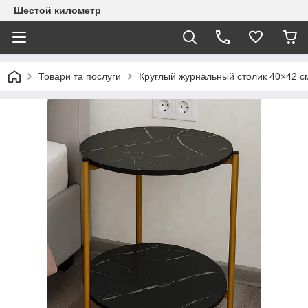
Шестой километр
Товари та послуги
Круглый журнальный столик 40×42 с