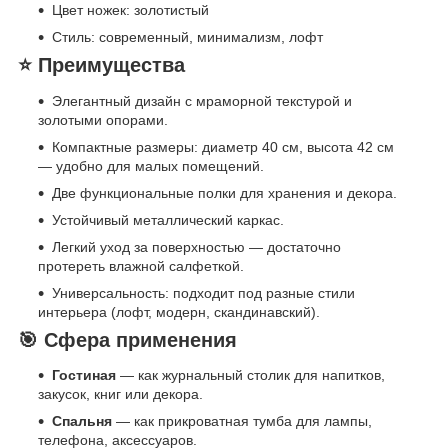
Цвет ножек: золотистый
Стиль: современный, минимализм, лофт
⭐ Преимущества
Элегантный дизайн с мраморной текстурой и
золотыми опорами.
Компактные размеры: диаметр 40 см, высота 42 см
— удобно для малых помещений.
Две функциональные полки для хранения и декора.
Устойчивый металлический каркас.
Легкий уход за поверхностью — достаточно
протереть влажной салфеткой.
Универсальность: подходит под разные стили
интерьера (лофт, модерн, скандинавский).
🎯 Сфера применения
Гостиная
— как журнальный столик для напитков,
закусок, книг или декора.
Спальня
— как прикроватная тумба для лампы,
телефона, аксессуаров.