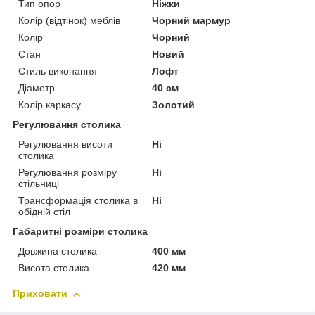
Тип опор
Ніжки
Колір (відтінок) меблів
Чорний мармур
Колір
Чорний
Стан
Новий
Стиль виконання
Лофт
Діаметр
40 см
Колір каркасу
Золотий
Регулювання столика
Регулювання висоти
Ні
столика
Регулювання розміру
Ні
стільниці
Трансформація столика в
Ні
обідній стіл
Габаритні розміри столика
Довжина столика
400 мм
Висота столика
420 мм
Приховати