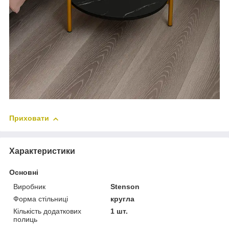
Приховати
Характеристики
Основні
Виробник
Stenson
Форма стільниці
кругла
Кількість додаткових
1 шт.
полиць