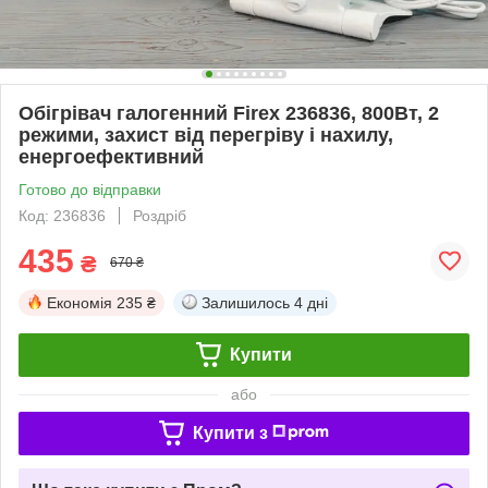
Обігрівач галогенний Firex 236836, 800Вт, 2
режими, захист від перегріву і нахилу,
енергоефективний
Готово до відправки
Код: 236836
Роздріб
435
₴
670 ₴
Економія
235 ₴
Залишилось
4 дні
Купити
або
Купити з