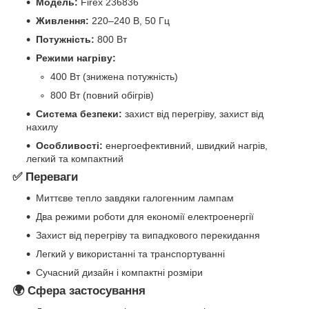
Модель:
Firex 236836
Живлення:
220–240 В, 50 Гц
Потужність:
800 Вт
Режими нагріву:
400 Вт (знижена потужність)
800 Вт (повний обігрів)
Система безпеки:
захист від перегріву, захист від
нахилу
Особливості:
енергоефективний, швидкий нагрів,
легкий та компактний
✅ Переваги
Миттєве тепло завдяки галогенним лампам
Два режими роботи для економії електроенергії
Захист від перегріву та випадкового перекидання
Легкий у використанні та транспортуванні
Сучасний дизайн і компактні розміри
🌍 Сфера застосування