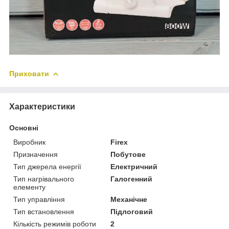
Приховати
Характеристики
Основні
Виробник
Firex
Призначення
Побутове
Тип джерела енергії
Електричний
Тип нагрівального
Галогенний
елементу
Тип управління
Механічне
Тип встановлення
Підлоговий
Кількість режимів роботи
2