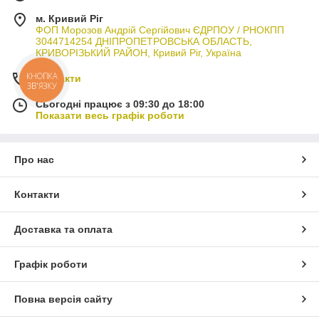
м. Кривий Ріг
ФОП Морозов Андрій Сергійович ЄДРПОУ / РНОКПП
3044714254 ДНІПРОПЕТРОВСЬКА ОБЛАСТЬ,
КРИВОРІЗЬКИЙ РАЙОН, Кривий Ріг, Україна
Контакти
КНОПКА
ЗВ'ЯЗКУ
Сьогодні працює з 09:30 до 18:00
Показати весь графік роботи
Про нас
Контакти
Доставка та оплата
Графік роботи
Повна версія сайту