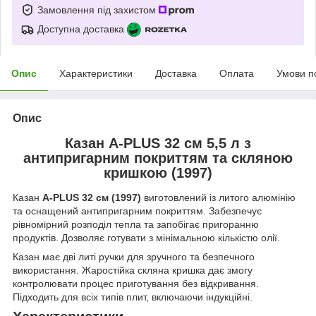
Замовлення під захистом
Доступна доставка
Опис
Характеристики
Доставка
Оплата
Умови п
Опис
Казан A-PLUS 32 см 5,5 л з
антипригарним покриттям та скляною
кришкою (1997)
Казан
A-PLUS 32 см (1997)
виготовлений із литого алюмінію
та оснащений антипригарним покриттям. Забезпечує
рівномірний розподіл тепла та запобігає пригоранню
продуктів. Дозволяє готувати з мінімальною кількістю олії.
Казан має дві литі ручки для зручного та безпечного
використання. Жаростійка скляна кришка дає змогу
контролювати процес приготування без відкривання.
Підходить для всіх типів плит, включаючи індукційні.