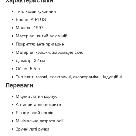
Характеристики
Тип: казан кухонний
Бренд: A-PLUS
Модель: 1997
Матеріал: литий алюміній
Покриття: антипригарне
Матеріал кришки: жароміцне скло
Діаметр: 32 см
Об’єм: 5,5 л
Тип плит: газові, електричні, склокерамічні, індукційні
Переваги
Міцний литий корпус
Антипригарне покриття
Рівномірний нагрів
Мінімальна витрата олії
Зручні литі ручки