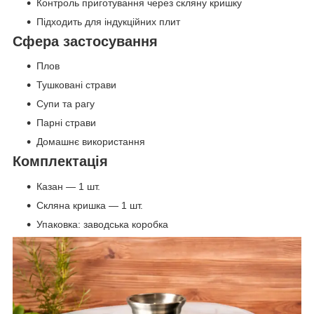
Контроль приготування через скляну кришку
Підходить для індукційних плит
Сфера застосування
Плов
Тушковані страви
Супи та рагу
Парні страви
Домашнє використання
Комплектація
Казан — 1 шт.
Скляна кришка — 1 шт.
Упаковка: заводська коробка