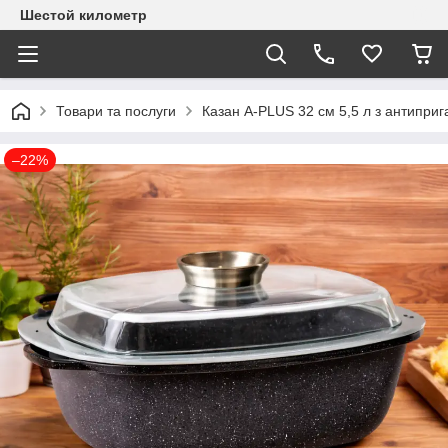
Шестой километр
Товари та послуги
Казан A-PLUS 32 см 5,5 л з антипри
–22%