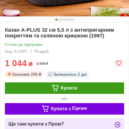
Казан A-PLUS 32 см 5,5 л з антипригарним
покриттям та скляною кришкою (1997)
Готово до відправки
Код: A-1997
Роздріб
1 044
₴
1 339 ₴
Економія
295 ₴
Залишилось
2 дні
Купити
або
Купити з
Що таке купити з Пром?