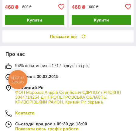
468
468
₴
₴
600 ₴
600 ₴
Купити
Купити
Показати ще
Про нас
94% позитивних з 1717 відгуків за рік
Працює з 30.03.2015
КНОПКА
ЗВ'ЯЗКУ
м. Кривий Ріг
ФОП Морозов Андрій Сергійович ЄДРПОУ / РНОКПП
3044714254 ДНІПРОПЕТРОВСЬКА ОБЛАСТЬ,
КРИВОРІЗЬКИЙ РАЙОН, Кривий Ріг, Україна
Контакти
Сьогодні працює з 09:30 до 18:00
Показати весь графік роботи