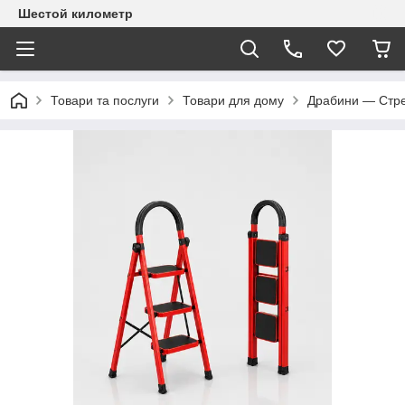
Шестой километр
Товари та послуги
Товари для дому
Драбини — Стре