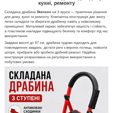
кухні, ремонту
Складана драбина
Stenson
на 3 яруси — практичне рішення
для дому, кухні та ремонту. Компактна конструкція дає змогу
легко складати та зберігати драбинку навіть у невеликому
приміщенні. Металевий каркас забезпечує міцність і стійкість,
а пластикові накладки підвищують безпеку та комфорт під час
використання.
Завдяки висоті до 97 см, драбина чудово підходить для
повсякденних завдань: дістати речі з верхніх полиць, повісити
штори, прибрати або зробити дрібний ремонт. Надійна
конструкція розрахована на регулярне використання в
побутових умовах.