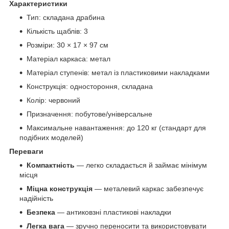
Характеристики
Тип: складана драбина
Кількість щаблів: 3
Розміри: 30 × 17 × 97 см
Матеріал каркаса: метал
Матеріал ступенів: метал із пластиковими накладками
Конструкція: одностороння, складана
Колір: червоний
Призначення: побутове/універсальне
Максимальне навантаження: до 120 кг (стандарт для
подібних моделей)
Переваги
Компактність
— легко складається й займає мінімум
місця
Міцна конструкція
— металевий каркас забезпечує
надійність
Безпека
— антиковзні пластикові накладки
Легка вага
— зручно переносити та використовувати