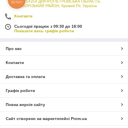
3044714254 ДНІПРОПЕТРОВСЬКА ОБЛАСТЬ,
ЗВ'ЯЗКУ
КРИВОРІЗЬКИЙ РАЙОН, Кривий Ріг, Україна
Контакти
Сьогодні працює з 09:30 до 18:00
Показати весь графік роботи
Про нас
Контакти
Доставка та оплата
Графік роботи
Повна версія сайту
Сайт створено на маркетплейсі
Prom.ua