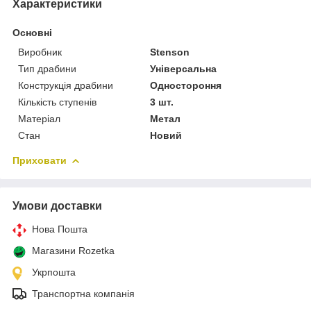
Характеристики
Основні
Виробник
Stenson
Тип драбини
Універсальна
Конструкція драбини
Одностороння
Кількість ступенів
3 шт.
Матеріал
Метал
Стан
Новий
Приховати
Умови доставки
Нова Пошта
Магазини Rozetka
Укрпошта
Транспортна компанія