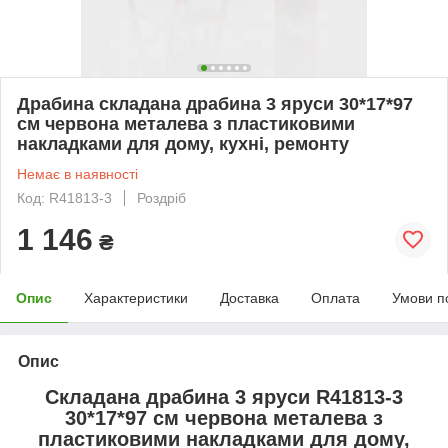
Драбина складана драбина 3 яруси 30*17*97
см червона металева з пластиковими
накладками для дому, кухні, ремонту
Немає в наявності
Код: R41813-3
Роздріб
1 146
₴
Опис
Характеристики
Доставка
Оплата
Умови п
Опис
Складана драбина 3 яруси R41813-3
30*17*97 см червона металева з
пластиковими накладками для дому,