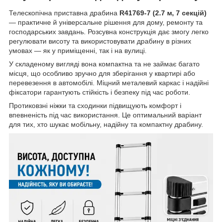
Телескопічна приставна драбина
R41769-7 (2.7 м, 7 секцій)
— практичне й універсальне рішення для дому, ремонту та
господарських завдань. Розсувна конструкція дає змогу легко
регулювати висоту та використовувати драбину в різних
умовах — як у приміщенні, так і на вулиці.
У складеному вигляді вона компактна та не займає багато
місця, що особливо зручно для зберігання у квартирі або
перевезення в автомобілі. Міцний металевий каркас і надійні
фіксатори гарантують стійкість і безпеку під час роботи.
Протиковзні ніжки та сходинки підвищують комфорт і
впевненість під час використання. Це оптимальний варіант
для тих, хто шукає мобільну, надійну та компактну драбину.