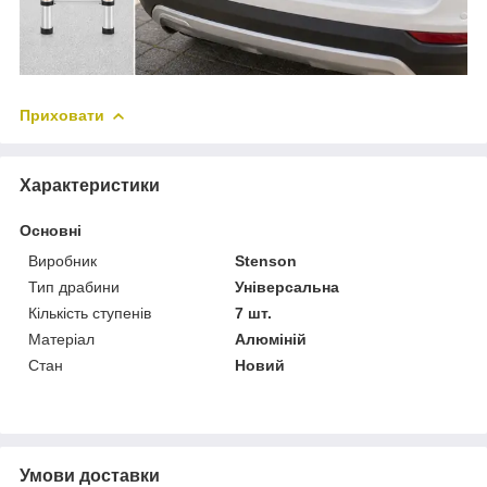
Приховати
Характеристики
Основні
Виробник
Stenson
Тип драбини
Універсальна
Кількість ступенів
7 шт.
Матеріал
Алюміній
Стан
Новий
Умови доставки