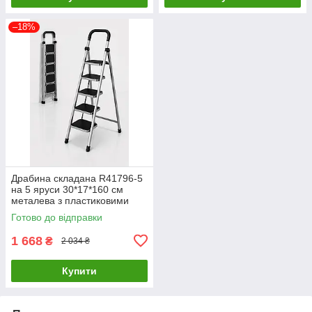
–18%
Драбина складана R41796-5
на 5 яруси 30*17*160 см
металева з пластиковими
накладками, універсальна
Готово до відправки
1 668
₴
2 034 ₴
Купити