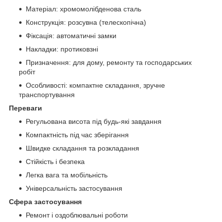
Матеріал: хромомолібденова сталь
Конструкція: розсувна (телескопічна)
Фіксація: автоматичні замки
Накладки: протиковзні
Призначення: для дому, ремонту та господарських
робіт
Особливості: компактне складання, зручне
транспортування
Переваги
Регульована висота під будь-які завдання
Компактність під час зберігання
Швидке складання та розкладання
Стійкість і безпека
Легка вага та мобільність
Універсальність застосування
Сфера застосування
Ремонт і оздоблювальні роботи