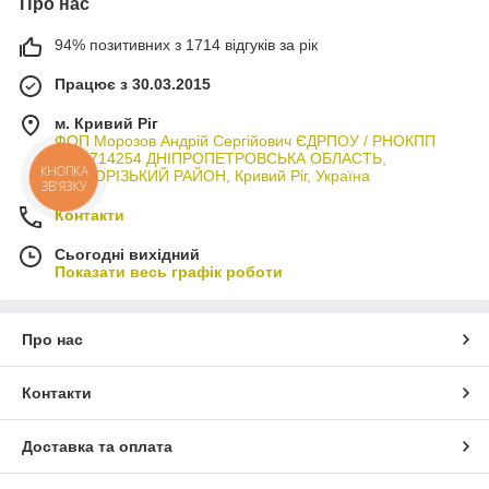
Про нас
94% позитивних з 1714 відгуків за рік
Працює з 30.03.2015
м. Кривий Ріг
ФОП Морозов Андрій Сергійович ЄДРПОУ / РНОКПП
3044714254 ДНІПРОПЕТРОВСЬКА ОБЛАСТЬ,
КНОПКА
КРИВОРІЗЬКИЙ РАЙОН, Кривий Ріг, Україна
ЗВ'ЯЗКУ
Контакти
Сьогодні вихідний
Показати весь графік роботи
Про нас
Контакти
Доставка та оплата