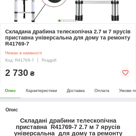
Складана драбина телескопічна 2.7 м 7 ярусів
приставна універсальна для дому та ремонту
R41769-7
Немає в наявності
Код: R41769-7
Роздріб
2 730
₴
Опис
Характеристики
Доставка
Оплата
Умови п
Опис
Складані драбини телескопічна
приставна R41769-7 2.7 м 7 ярусів
універсальна для дому та ремонту