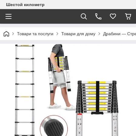
Шестой километр
Товари та послуги
Товари для дому
Драбини — Стре