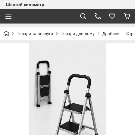
Шестой километр
Товари та послуги
Товари для дому
Драбини — Стре