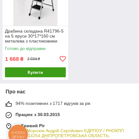
Драбина складана R41796-5
на 5 яруси 30*17*160 см
металева з пластиковими
накладками, універсальна
Готово до відправки
1 668
₴
2 034 ₴
Купити
Про нас
94% позитивних з 1717 відгуків за рік
Працює з 30.03.2015
м. Кривий Ріг
ФОП Морозов Андрій Сергійович ЄДРПОУ / РНОКПП
3044714254 ДНІПРОПЕТРОВСЬКА ОБЛАСТЬ,