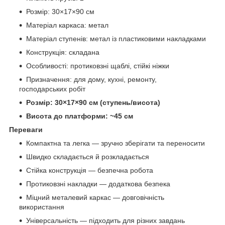
Розмір: 30×17×90 см
Матеріал каркаса: метал
Матеріал ступенів: метал із пластиковими накладками
Конструкція: складана
Особливості: протиковзні щаблі, стійкі ніжки
Призначення: для дому, кухні, ремонту,
господарських робіт
Розмір: 30×17×90 см (ступень/висота)
Висота до платформи: ~45 см
Переваги
Компактна та легка — зручно зберігати та переносити
Швидко складається й розкладається
Стійка конструкція — безпечна робота
Протиковзні накладки — додаткова безпека
Міцний металевий каркас — довговічність
використання
Універсальність — підходить для різних завдань