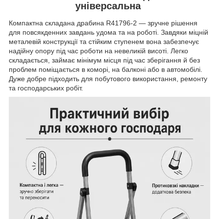
універсальна
Компактна складана драбина R41796-2 — зручне рішення
для повсякденних завдань удома та на роботі. Завдяки міцній
металевій конструкції та стійким ступенем вона забезпечує
надійну опору під час роботи на невеликій висоті. Легко
складається, займає мінімум місця під час зберігання й без
проблем поміщається в коморі, на балконі або в автомобілі.
Дуже добре підходить для побутового використання, ремонту
та господарських робіт.